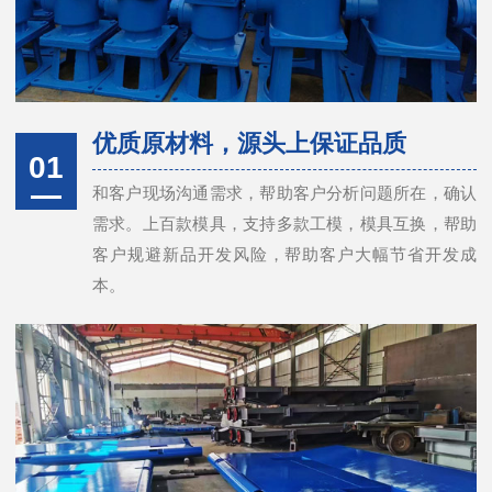
优质原材料，源头上保证品质
01
和客户现场沟通需求，帮助客户分析问题所在，确认
需求。上百款模具，支持多款工模，模具互换，帮助
客户规避新品开发风险，帮助客户大幅节省开发成
本。