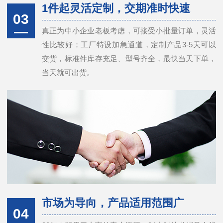
1件起灵活定制，交期准时快速
03
真正为中小企业老板考虑，可接受小批量订单，灵活
性比较好；工厂特设加急通道，定制产品3-5天可以
交货，标准件库存充足、型号齐全，最快当天下单，
当天就可出货。
市场为导向，产品适用范围广
04