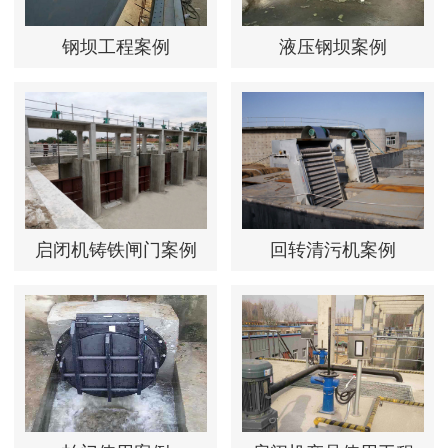
钢坝工程案例
液压钢坝案例
启闭机铸铁闸门案例
回转清污机案例