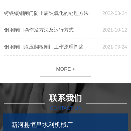
铸铁镶铜闸门防止腐蚀氧化的处理方法
2022-03-24
钢坝闸门操作发方法及运行方式
2021-10-12
钢坝闸门液压翻板闸门工作原理阐述
2021-03-24
MORE +
联系我们
CONTACT US
新河县恒昌水利机械厂