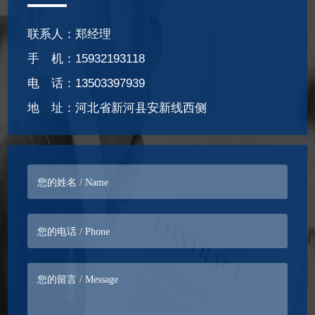
联系人：郑经理
手 机：15932193118
电 话：13503397939
地 址：河北省新河县安新线西侧