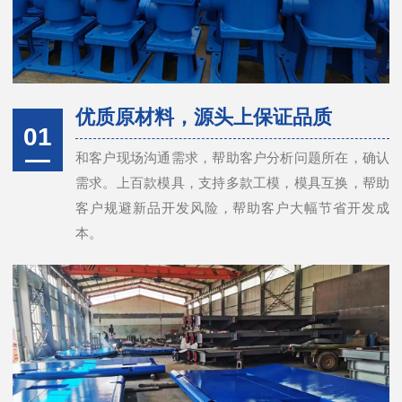
优质原材料，源头上保证品质
01
和客户现场沟通需求，帮助客户分析问题所在，确认
需求。上百款模具，支持多款工模，模具互换，帮助
客户规避新品开发风险，帮助客户大幅节省开发成
本。