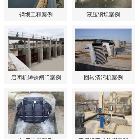
钢坝工程案例
液压钢坝案例
启闭机铸铁闸门案例
回转清污机案例