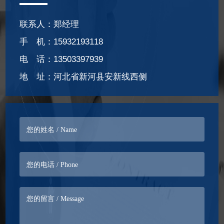
联系人：郑经理
手 机：15932193118
电 话：13503397939
地 址：河北省新河县安新线西侧