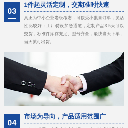
1件起灵活定制，交期准时快速
03
真正为中小企业老板考虑，可接受小批量订单，灵活
性比较好；工厂特设加急通道，定制产品3-5天可以
交货，标准件库存充足、型号齐全，最快当天下单，
当天就可出货。
市场为导向，产品适用范围广
04