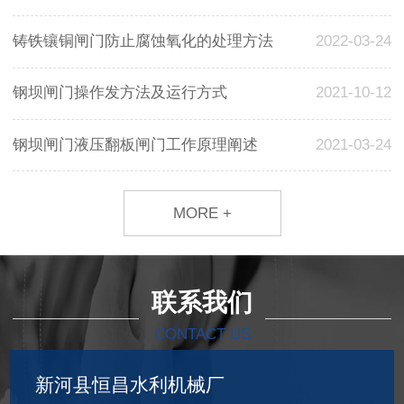
铸铁镶铜闸门防止腐蚀氧化的处理方法
2022-03-24
钢坝闸门操作发方法及运行方式
2021-10-12
钢坝闸门液压翻板闸门工作原理阐述
2021-03-24
MORE +
联系我们
CONTACT US
新河县恒昌水利机械厂