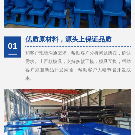
优质原材料，源头上保证品质
01
和客户现场沟通需求，帮助客户分析问题所在，确认
需求。上百款模具，支持多款工模，模具互换，帮助
客户规避新品开发风险，帮助客户大幅节省开发成
本。