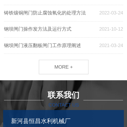
铸铁镶铜闸门防止腐蚀氧化的处理方法
2022-03-24
钢坝闸门操作发方法及运行方式
2021-10-12
钢坝闸门液压翻板闸门工作原理阐述
2021-03-24
MORE +
联系我们
CONTACT US
新河县恒昌水利机械厂