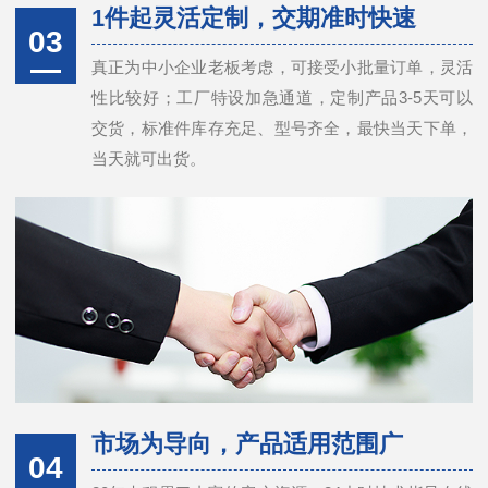
1件起灵活定制，交期准时快速
03
真正为中小企业老板考虑，可接受小批量订单，灵活
性比较好；工厂特设加急通道，定制产品3-5天可以
交货，标准件库存充足、型号齐全，最快当天下单，
当天就可出货。
市场为导向，产品适用范围广
04