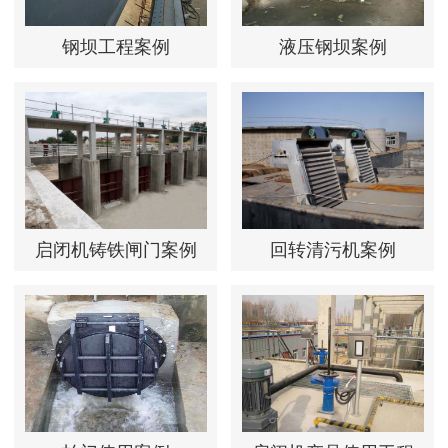
钢坝工程案例
液压钢坝案例
启闭机铸铁闸门案例
回转清污机案例