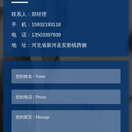
联系人：郑经理
手 机：15932193118
电 话：13503397939
地 址：河北省新河县安新线西侧